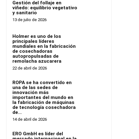
Gestión del follaje en
viñedo: equilibrio vegetativo
y sanitario
13 de julio de 2026
Holmer es uno de los
principales líderes
mundiales en la fabricación
de cosechadoras
autopropulsadas de
remolacha azucarera
22 de abril de 2026
ROPA se ha convertido en
una de las sedes de
innovación más
importantes del mundo en
la fabricación de máquinas
de tecnología cosechadora
de...
14 de abril de 2026
ERO GmbH es líder del
mercado internacional en la