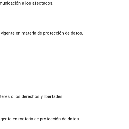
omunicación a los afectados.
 vigente en materia de protección de datos.
nterés o los derechos y libertades
igente en materia de protección de datos.