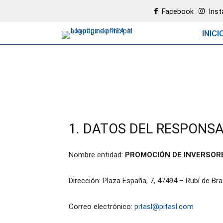
Facebook
Ins
INICI
1. DATOS DEL RESPONS
Nombre entidad:
PROMOCIÓN DE INVERSORE
Dirección: Plaza España, 7, 47494 – Rubí de B
Correo electrónico:
pitasl@pitasl.com