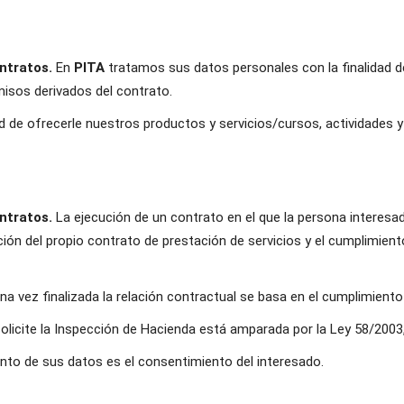
ontratos.
En
PITA
tratamos sus datos personales con la finalidad de
isos derivados del contrato.
d de ofrecerle nuestros productos y servicios/cursos, actividades y 
ontratos.
La ejecución de un contrato en el que la persona interesad
ión del propio contrato de prestación de servicios y el cumplimient
 vez finalizada la relación contractual se basa en el cumplimiento
licite la Inspección de Hacienda está amparada por la Ley 58/2003, 
ento de sus datos es el consentimiento del interesado.