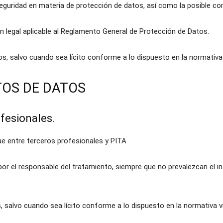
seguridad en materia de protección de datos, así como la posible c
n legal aplicable al Reglamento General de Protección de Datos.
os, salvo cuando sea lícito conforme a lo dispuesto en la normativa
OS DE DATOS
ofesionales.
que entre terceros profesionales y PITA
 por el responsable del tratamiento, siempre que no prevalezcan el i
 salvo cuando sea lícito conforme a lo dispuesto en la normativa v