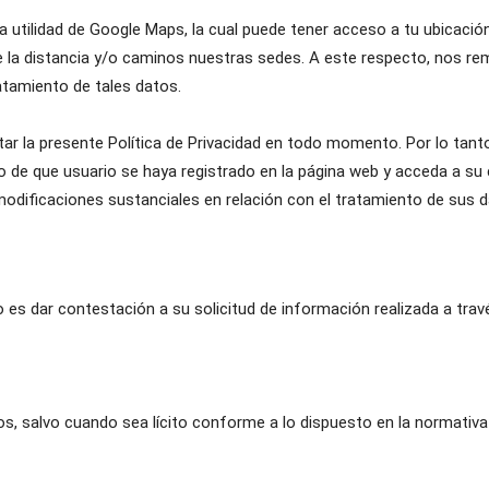
a utilidad de Google Maps, la cual puede tener acceso a tu ubicación
e la distancia y/o caminos nuestras sedes. A este respecto, nos remi
atamiento de tales datos.
ptar la presente Política de Privacidad en todo momento. Por lo ta
 de que usuario se haya registrado en la página web y acceda a su cu
odificaciones sustanciales en relación con el tratamiento de sus 
io es dar contestación a su solicitud de información realizada a tra
os, salvo cuando sea lícito conforme a lo dispuesto en la normativa