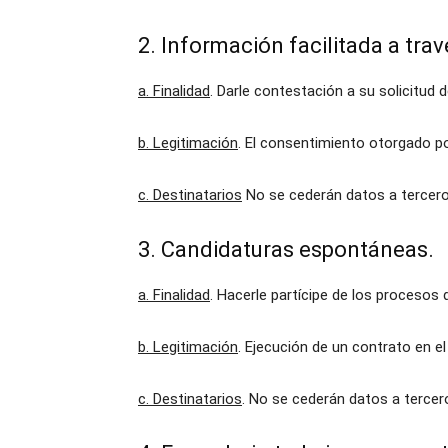
2. Información facilitada a tra
a. Finalidad
. Darle contestación a su solicitud 
b. Legitimación
. El consentimiento otorgado po
c. Destinatarios
No se cederán datos a terceros
3. Candidaturas espontáneas.
a. Finalidad
. Hacerle partícipe de los procesos
b. Legitimación
. Ejecución de un contrato en e
c. Destinatarios
. No se cederán datos a tercer