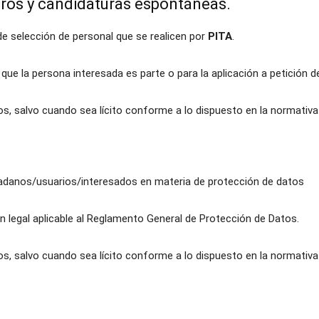
tros y candidaturas espontáneas.
 de selección de personal que se realicen por
PITA
.
l que la persona interesada es parte o para la aplicación a petición
os, salvo cuando sea lícito conforme a lo dispuesto en la normativ
dadanos/usuarios/interesados en materia de protección de datos
n legal aplicable al Reglamento General de Protección de Datos.
os, salvo cuando sea lícito conforme a lo dispuesto en la normativa