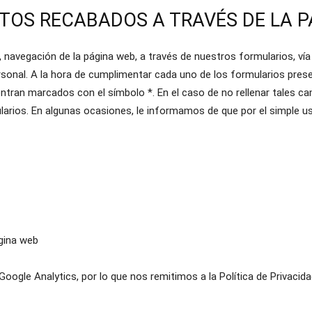
ATOS RECABADOS A TRAVÉS DE LA 
, navegación de la página web, a través de nuestros formularios, vía
sonal. A la hora de cumplimentar cada uno de los formularios prese
tran marcados con el símbolo *. En el caso de no rellenar tales ca
ularios. En algunas ocasiones, le informamos de que por el simple 
ágina web
gle Analytics, por lo que nos remitimos a la Política de Privacidad