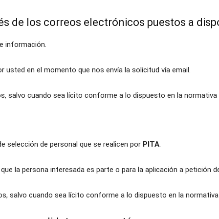
vés de los correos electrónicos puestos a disp
de información.
r usted en el momento que nos envía la solicitud vía email.
, salvo cuando sea lícito conforme a lo dispuesto en la normativa 
 de selección de personal que se realicen por
PITA
.
l que la persona interesada es parte o para la aplicación a petición
os, salvo cuando sea lícito conforme a lo dispuesto en la normativa