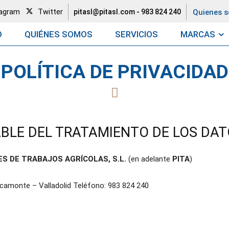
tagram
Twitter
Quienes 
pitasl@pitasl.com
-
983 824 240
O
QUIÉNES SOMOS
SERVICIOS
MARCAS
POLÍTICA DE PRIVACIDAD
ABLE DEL TRATAMIENTO DE LOS DA
S DE TRABAJOS AGRÍCOLAS, S.L.
(en adelante
PITA
)
racamonte – Valladolid Teléfono: 983 824 240