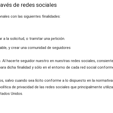
ravés de redes sociales
ales con las siguientes finalidades:
r a la solicitud, o tramitar una petición.
able, y crear una comunidad de seguidores
o. Al hacerte seguidor nuestro en nuestras redes sociales, consien
para dicha finalidad y sólo en el entorno de cada red social conforme
os, salvo cuando sea lícito conforme a lo dispuesto en la normativa
ítica de privacidad de las redes sociales que principalmente utiliza
stados Unidos.