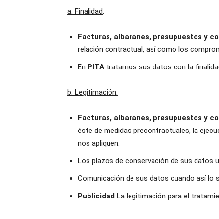
a. Finalidad
.
Facturas, albaranes, presupuestos y c
relación contractual, así como los comprom
En
PITA
tratamos sus datos con la finalida
b. Legitimación.
Facturas, albaranes, presupuestos y c
éste de medidas precontractuales, la ejecuc
nos apliquen:
Los plazos de conservación de sus datos una
Comunicación de sus datos cuando así lo so
Publicidad
La legitimación para el tratami