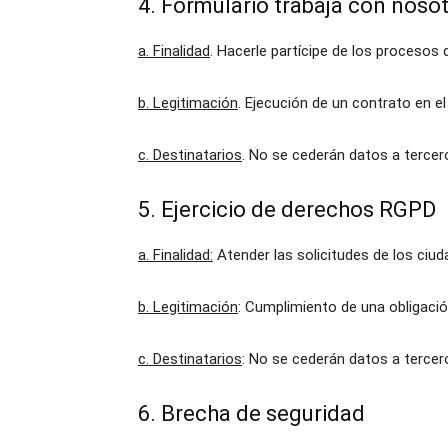
4. Formulario trabaja con noso
a. Finalidad
. Hacerle partícipe de los procesos
b. Legitimación
. Ejecución de un contrato en e
c. Destinatarios
. No se cederán datos a tercer
5. Ejercicio de derechos RGPD
a. Finalidad:
Atender las solicitudes de los ciu
b. Legitimación
: Cumplimiento de una obligació
c. Destinatarios
: No se cederán datos a tercer
6. Brecha de seguridad