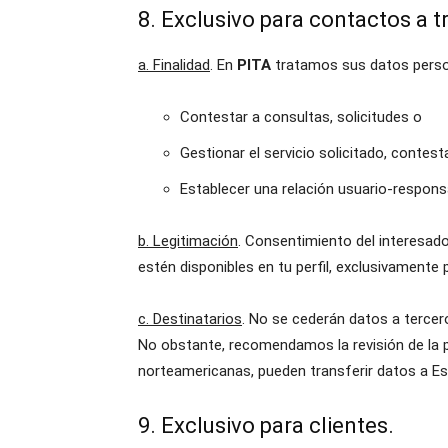
8. Exclusivo para contactos a t
a. Finalidad
. En
PITA
tratamos sus datos person
Contestar a consultas, solicitudes o
Gestionar el servicio solicitado, contesta
Establecer una relación usuario-respons
b. Legitimación
. Consentimiento del interesad
estén disponibles en tu perfil, exclusivamente 
c. Destinatarios
. No se cederán datos a tercer
No obstante, recomendamos la revisión de la pol
norteamericanas, pueden transferir datos a E
9. Exclusivo para clientes.