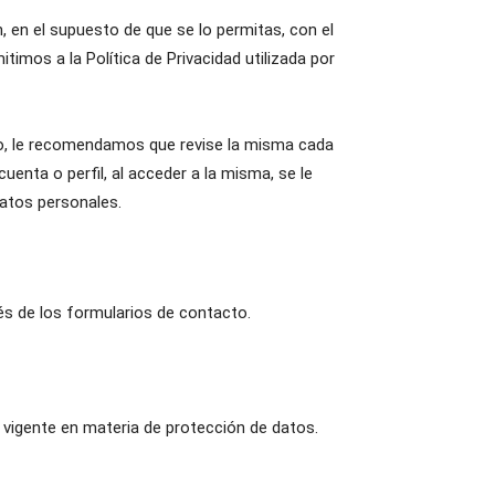
, en el supuesto de que se lo permitas, con el
timos a la Política de Privacidad utilizada por
nto, le recomendamos que revise la misma cada
enta o perfil, al acceder a la misma, se le
datos personales.
vés de los formularios de contacto.
 vigente en materia de protección de datos.