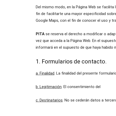
Del mismo modo, en la Página Web se facilita l
fin de facilitarte una mayor especificidad sobr
Google Maps, con el fin de conocer el uso y tr
PITA
se reserva el derecho a modificar o ada
vez que acceda a la Página Web. En el supuesto
informará en el supuesto de que haya habido m
1. Formularios de contacto.
a. Finalidad
. La finalidad del presente formular
b. Legitimación
. El consentimiento del
c. Destinatarios
. No se cederán datos a tercer