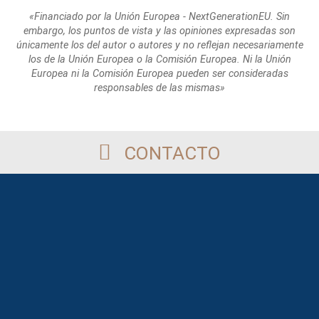
«Financiado por la Unión Europea - NextGenerationEU. Sin
embargo, los puntos de
vista y las opiniones expresadas son
únicamente los del autor o autores y no reflejan
necesariamente
los de la Unión Europea o la Comisión Europea. Ni la Unión
Europea
ni la Comisión Europea pueden ser consideradas
responsables de las mismas»
CONTACTO