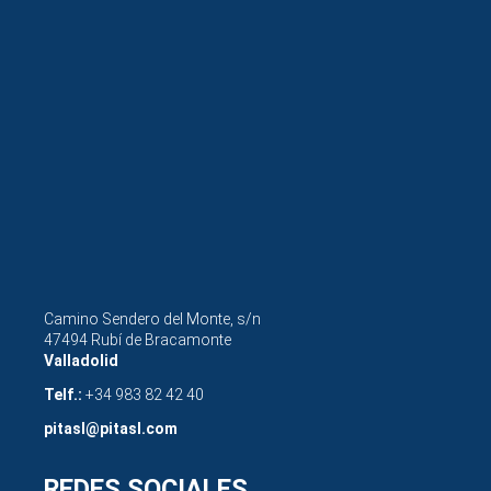
Camino Sendero del Monte, s/n
47494 Rubí de Bracamonte
Valladolid
Telf.:
+34 983 82 42 40
pitasl@pitasl.com
REDES SOCIALES