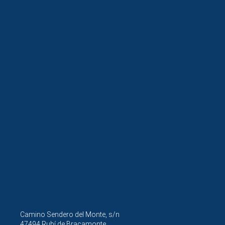
Camino Sendero del Monte, s/n
47494 Rubí de Bracamonte