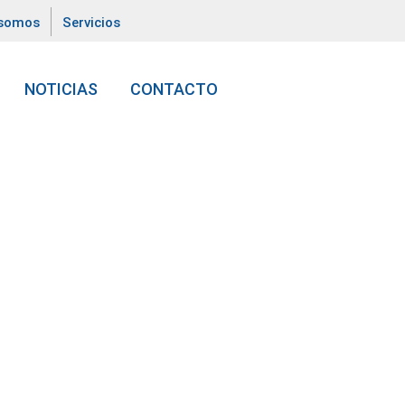
 somos
Servicios
NOTICIAS
CONTACTO