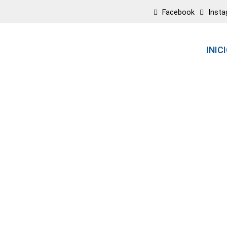
Facebook
Inst
INIC