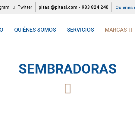
pitasl@pitasl.com
-
983 824 240
agram
Twitter
Quienes
IO
QUIÉNES SOMOS
SERVICIOS
MARCAS
SEMBRADORAS