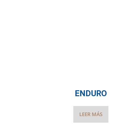
ENDURO
LEER MÁS