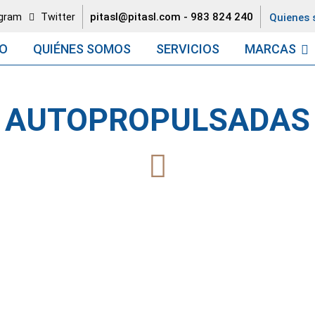
pitasl@pitasl.com
-
983 824 240
agram
Twitter
Quienes
IO
QUIÉNES SOMOS
SERVICIOS
MARCAS
AUTOPROPULSADAS