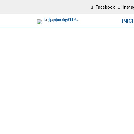
Facebook
Inst
INIC