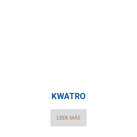
KWATRO
LEER MÁS