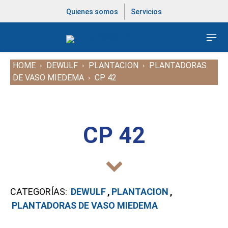
Quienes somos
Servicios
HOME
DEWULF
PLANTACION
PLANTADORAS
DE VASO MIEDEMA
CP 42
CP 42
CATEGORÍAS:
DEWULF
,
PLANTACION
,
PLANTADORAS DE VASO MIEDEMA