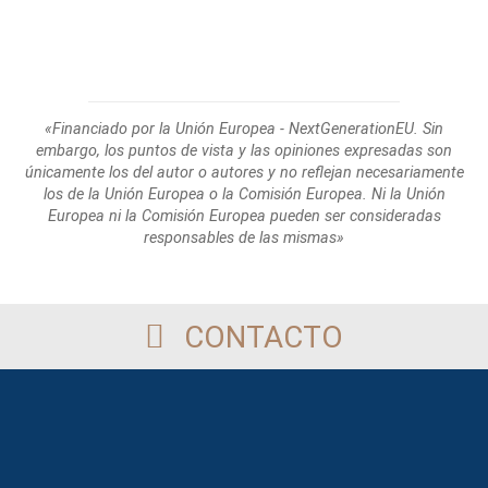
«Financiado por la Unión Europea - NextGenerationEU. Sin
embargo, los puntos de
vista y las opiniones expresadas son
únicamente los del autor o autores y no reflejan
necesariamente
los de la Unión Europea o la Comisión Europea. Ni la Unión
Europea
ni la Comisión Europea pueden ser consideradas
responsables de las mismas»
CONTACTO