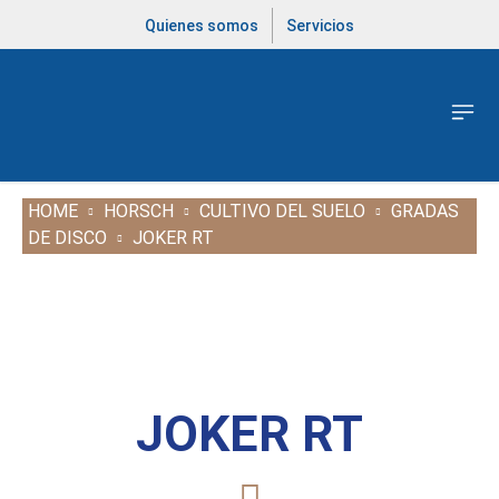
Quienes somos
Servicios
HOME
HORSCH
CULTIVO DEL SUELO
GRADAS
DE DISCO
JOKER RT
JOKER RT