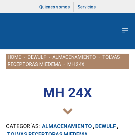
Quienes somos
Servicios
HOME
DEWULF
ALMACENAMIENTO
TOLVAS
RECEPTORAS MIEDEMA
MH 24X
MH 24X
CATEGORÍAS:
ALMACENAMIENTO
,
DEWULF
,
TOLVAS RECEPTORAS MIEDEMA