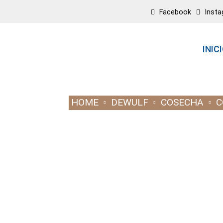
Facebook
Inst
INIC
HOME
DEWULF
COSECHA
C