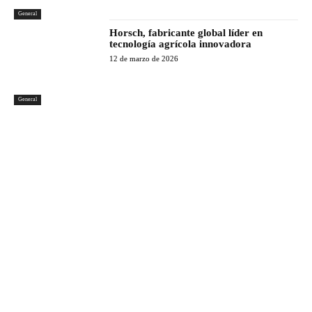
General
Horsch, fabricante global líder en
tecnología agrícola innovadora
12 de marzo de 2026
General
Latest Products