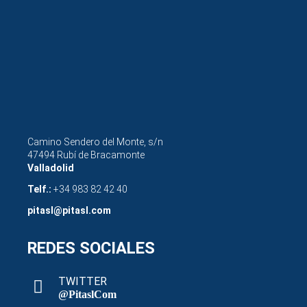
Camino Sendero del Monte, s/n
47494 Rubí de Bracamonte
Valladolid
Telf.:
+34 983 82 42 40
pitasl@pitasl.com
REDES SOCIALES
TWITTER
@PitaslCom