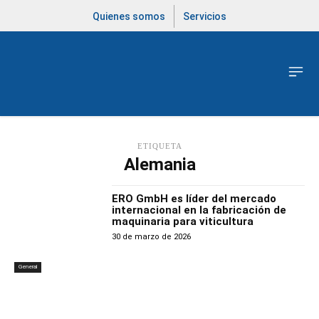
Quienes somos
Servicios
ETIQUETA
Alemania
ERO GmbH es líder del mercado
internacional en la fabricación de
maquinaria para viticultura
30 de marzo de 2026
General
Latest Products