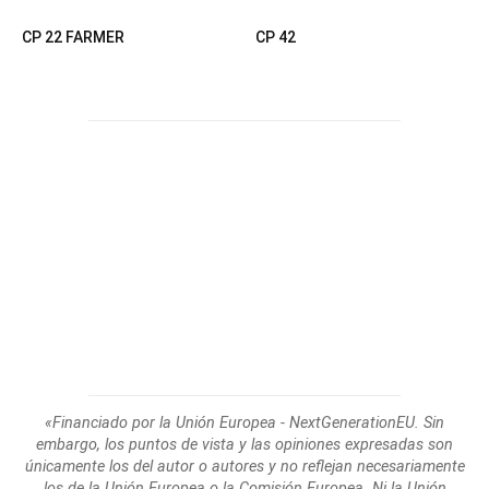
CP 22 FARMER
CP 42
«Financiado por la Unión Europea - NextGenerationEU. Sin
embargo, los puntos de
vista y las opiniones expresadas son
únicamente los del autor o autores y no reflejan
necesariamente
los de la Unión Europea o la Comisión Europea. Ni la Unión