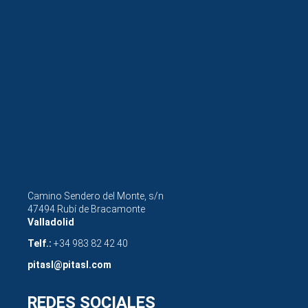
Camino Sendero del Monte, s/n
47494 Rubí de Bracamonte
Valladolid
Telf.:
+34 983 82 42 40
pitasl@pitasl.com
REDES SOCIALES