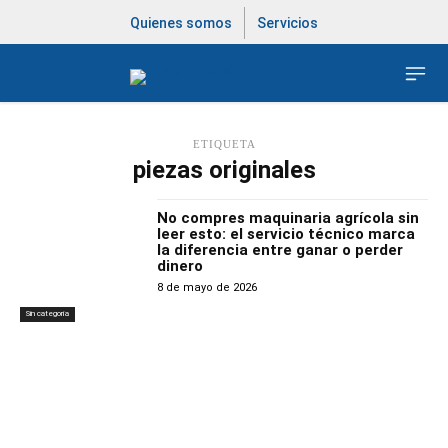
Quienes somos
Servicios
ETIQUETA
piezas originales
No compres maquinaria agrícola sin
leer esto: el servicio técnico marca
la diferencia entre ganar o perder
dinero
8 de mayo de 2026
Sin categoría
Latest Products