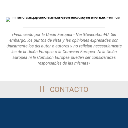
«Financiado por la Unión Europea - NextGenerationEU. Sin
embargo, los puntos de
vista y las opiniones expresadas son
únicamente los del autor o autores y no reflejan
necesariamente
los de la Unión Europea o la Comisión Europea. Ni la Unión
Europea
ni la Comisión Europea pueden ser consideradas
responsables de las mismas»
CONTACTO