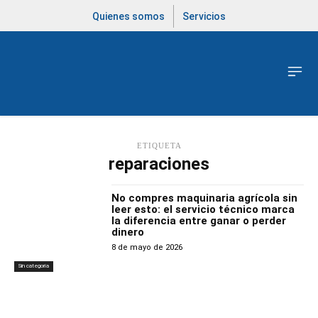
Quienes somos
Servicios
ETIQUETA
reparaciones
No compres maquinaria agrícola sin
leer esto: el servicio técnico marca
la diferencia entre ganar o perder
dinero
8 de mayo de 2026
Sin categoría
Latest Products