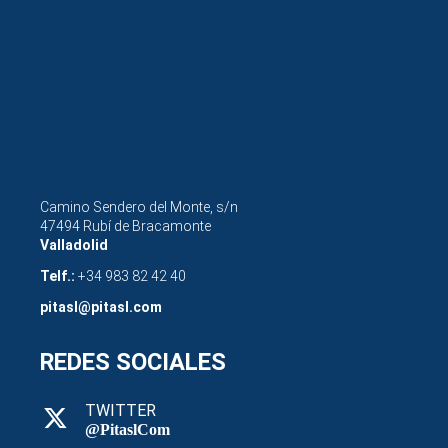
Camino Sendero del Monte, s/n
47494 Rubí de Bracamonte
Valladolid
Telf.:
+34 983 82 42 40
pitasl@pitasl.com
REDES SOCIALES
TWITTER
@PitaslCom