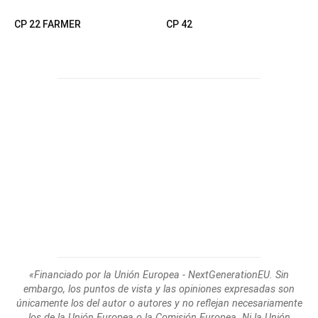
CP 22 FARMER
CP 42
«Financiado por la Unión Europea - NextGenerationEU. Sin
embargo, los puntos de
vista y las opiniones expresadas son
únicamente los del autor o autores y no reflejan
necesariamente
los de la Unión Europea o la Comisión Europea. Ni la Unión