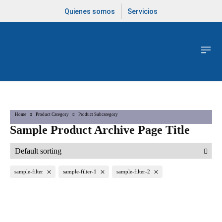
Quienes somos
Servicios
Home
Product Category
Product Subcategory
Sample Product Archive Page Title
sample-filter
sample-filter-1
sample-filter-2