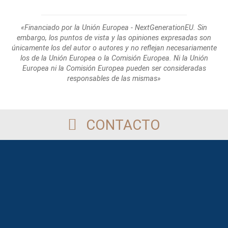
«Financiado por la Unión Europea - NextGenerationEU. Sin
embargo, los puntos de
vista y las opiniones expresadas son
únicamente los del autor o autores y no reflejan
necesariamente
los de la Unión Europea o la Comisión Europea. Ni la Unión
Europea
ni la Comisión Europea pueden ser consideradas
responsables de las mismas»
CONTACTO